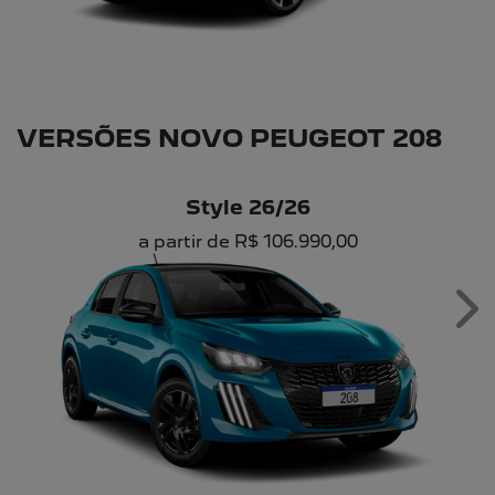
VERSÕES NOVO PEUGEOT 208
Style 26/26
a partir de R$ 106.990,00
Ne