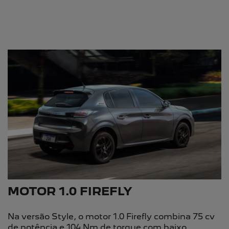
MOTOR 1.0 FIREFLY
Na versão Style, o motor 1.0 Firefly combina 75 cv
de potência e 104 Nm de torque com baixo