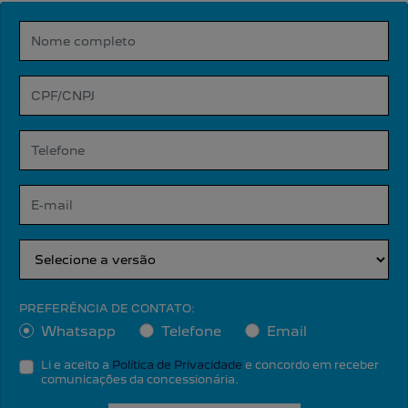
PREFERÊNCIA DE CONTATO:
Whatsapp
Telefone
Email
Li e aceito a
Política de Privacidade
e concordo em receber
comunicações da concessionária.