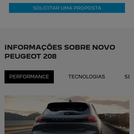
SOLICITAR UMA PROPOSTA
INFORMAÇÕES SOBRE NOVO
PEUGEOT 208
PERFORMANCE
TECNOLOGIAS
SE