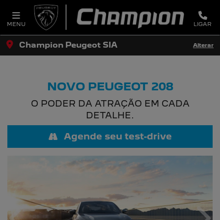
MENU
LIGAR
Champion Peugeot SIA
Alterar
NOVO PEUGEOT 208
O PODER DA ATRAÇÃO EM CADA
DETALHE.
Agende seu test-drive