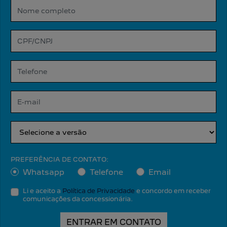
PREFERÊNCIA DE CONTATO:
Whatsapp
Telefone
Email
Li e aceito a
Política de Privacidade
e concordo em receber
comunicações da concessionária.
ENTRAR EM CONTATO