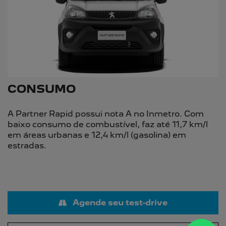
CONSUMO
A Partner Rapid possui nota A no Inmetro. Com
baixo consumo de combustível, faz até 11,7 km/l
em áreas urbanas e 12,4 km/l (gasolina) em
estradas.
Agende seu test-drive