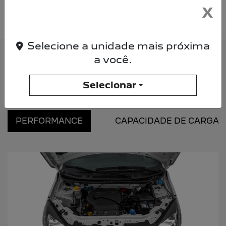
SOLICITAR UMA PROPOSTA
X
Selecione a unidade mais próxima
a você.
INFORMAÇÕES SOBRE PEUGEOT
PARTNER RAPID
Selecionar
PERFORMANCE
CAPACIDADE DE CARGA