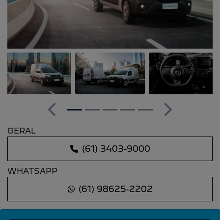
Anterior
Próximo
GERAL
(61) 3403-9000
WHATSAPP
(61) 98625-2202