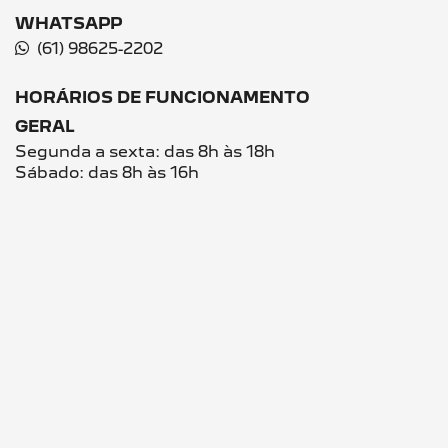
Ver todo estoque
ENTRE EM CONTATO COM A CHAMPION
PEUGEOT
Para solicitar mais informações, por favor,
preencha o formulário abaixo que entraremos em
contato rapidamente.