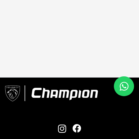
PREFERÊNCIA DE CONTATO:
Whatsapp
Telefone
Email
Li e aceito a
Política de Privacidade
e concordo em receber
comunicações da concessionária.
ENTRAR EM CONTATO
CONHEÇA A CHAMPION