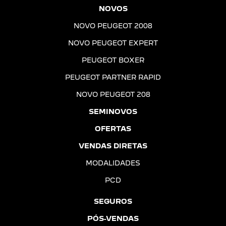
PEUGEOT
Agende sua revisão
SAIBA MAIS
Vendas diretas
Está em busca dos melhores veículos para sua
empresa ou organização? Aproveite as vantagens
exclusivas do canal de Vendas Diretas da Peugeot.
SAIBA MAIS
Desconto para pcd