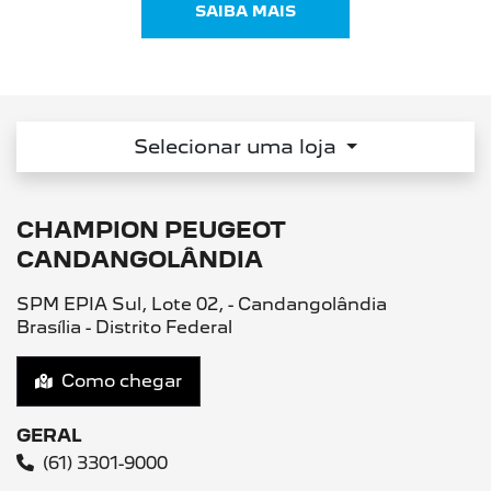
LINHA PEUGEOT
Escolha a categoria e saiba mais sobre os modelos
SUV
Utilitários
Hatch
NOVO PEUGEOT 2008