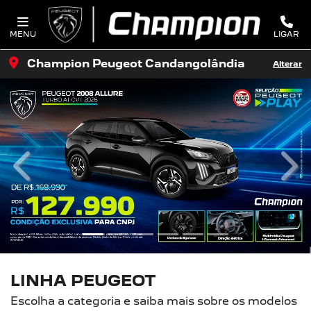
MENU
LIGAR
Champion Peugeot Candangolândia
Alterar