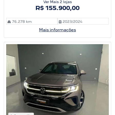
Ver Mais 2 lojas
R$ 155.900,00
76.278 km
2023/2024
Mais informações