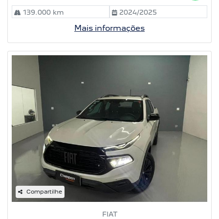
139.000 km
2024/2025
Mais informações
Compartilhe
FIAT