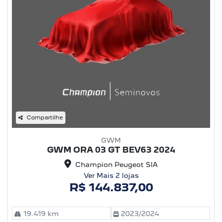
Compartilhe
GWM
GWM ORA 03 GT BEV63 2024
Champion Peugeot SIA
Ver Mais 2 lojas
R$ 144.837,00
19.419 km
2023/2024