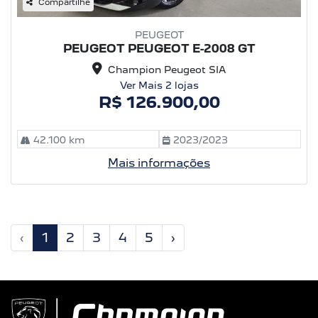
Compartilhe
PEUGEOT
PEUGEOT PEUGEOT E-2008 GT
Champion Peugeot SIA
Ver Mais 2 lojas
R$ 126.900,00
42.100 km
2023/2023
Mais informações
‹
1
2
3
4
5
›