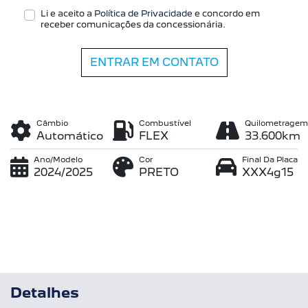
Li e aceito a
Política de Privacidade
e concordo em
receber comunicações da concessionária.
ENTRAR EM CONTATO
Câmbio
Combustível
Quilometragem
Automático
FLEX
33.600km
Ano/Modelo
Cor
Final Da Placa
2024/2025
PRETO
XXX4g15
Detalhes