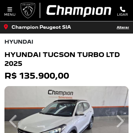
MENU
LIGAR
Champion Peugeot SIA
Alterar
HYUNDAI
HYUNDAI TUCSON TURBO LTD
2025
R$ 135.900,00
Previous
Next