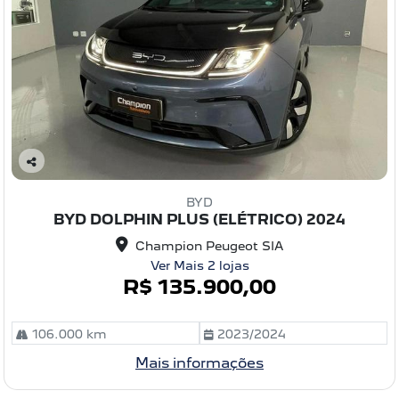
C
o
BYD
m
BYD DOLPHIN PLUS (ELÉTRICO) 2024
pa
rtil
Champion Peugeot SIA
he
Ver Mais 2 lojas
R$ 135.900,00
106.000 km
2023/2024
Mais informações