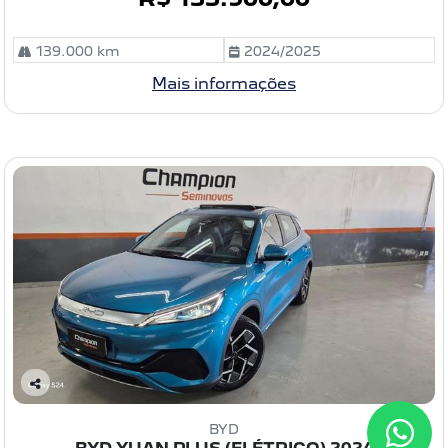
139.000 km
2024/2025
Mais informações
C
o
BYD
m