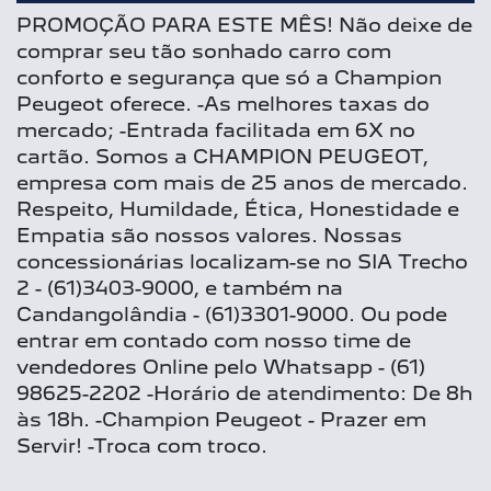
PROMOÇÃO PARA ESTE MÊS! Não deixe de
comprar seu tão sonhado carro com
conforto e segurança que só a Champion
Peugeot oferece. -As melhores taxas do
mercado; -Entrada facilitada em 6X no
cartão. Somos a CHAMPION PEUGEOT,
empresa com mais de 25 anos de mercado.
Respeito, Humildade, Ética, Honestidade e
Empatia são nossos valores. Nossas
concessionárias localizam-se no SIA Trecho
2 - (61)3403-9000, e também na
Candangolândia - (61)3301-9000. Ou pode
entrar em contado com nosso time de
vendedores Online pelo Whatsapp - (61)
98625-2202 -Horário de atendimento: De 8h
às 18h. -Champion Peugeot - Prazer em
Servir! -Troca com troco.