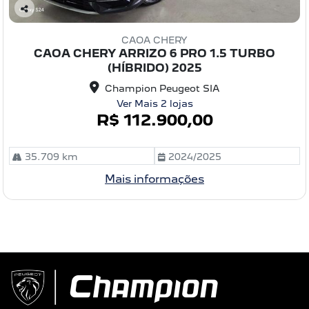
C
o
CAOA CHERY
m
CAOA CHERY ARRIZO 6 PRO 1.5 TURBO
pa
(HÍBRIDO) 2025
rtil
he
Champion Peugeot SIA
Ver Mais 2 lojas
R$ 112.900,00
35.709 km
2024/2025
Mais informações