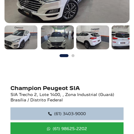
Champion Peugeot SIA
SIA Trecho 2, Lote 1400, , Zona Industrial (Guará)
Brasília / Distrito Federal
(61) 3403-9000
(61) 98625-2202