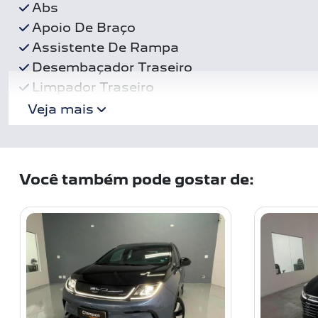
Abs
Apoio De Braço
Assistente De Rampa
Desembaçador Traseiro
Limpador Traseiro
Veja mais
Você também pode gostar de: