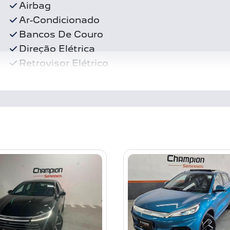
Airbag
Ar-Condicionado
Bancos De Couro
Direção Elétrica
Retrovisor Elétrico