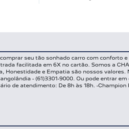
mprar seu tão sonhado carro com conforto e
-Entrada facilitada em 6X no cartão. Somos a
a, Honestidade e Empatia são nossos valores. 
dangolândia - (61)3301-9000. Ou pode entrar e
ário de atendimento: De 8h às 18h. -Champion 