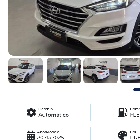
Câmbio
Comb
Automático
FL
Ano/Modelo
Cor
2024/2025
PR