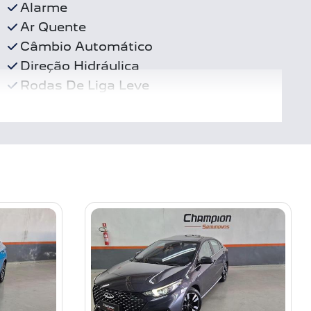
Alarme
Ar Quente
Câmbio Automático
Direção Hidráulica
Rodas De Liga Leve