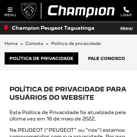
MENU
LIGAR
Champion Peugeot Taguatinga
Alterar
Home
Contato
Política de privacidade
POLÍTICA DE PRIVACIDADE
FALE CONOSCO
POLÍTICA DE PRIVACIDADE PARA
USUÁRIOS DO WEBSITE
Esta Política de Privacidade foi atualizada pela
última vez em 16 de maio de 2022.
Na PEUGEOT (“PEUGEOT” ou “nós”) estamos
comprometidos com sua privacidade. Por isso,