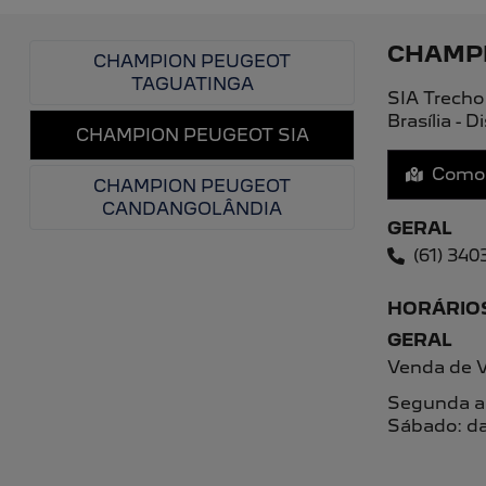
ENTRE EM CONTATO COM A CHAMPION 
Para solicitar mais informações, por favor, preenc
PREFERÊNCIA DE CONTATO:
Whatsapp
Telefone
Email