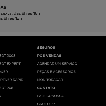
unicações da concessionária.
ENTRAR EM CONTATO
T