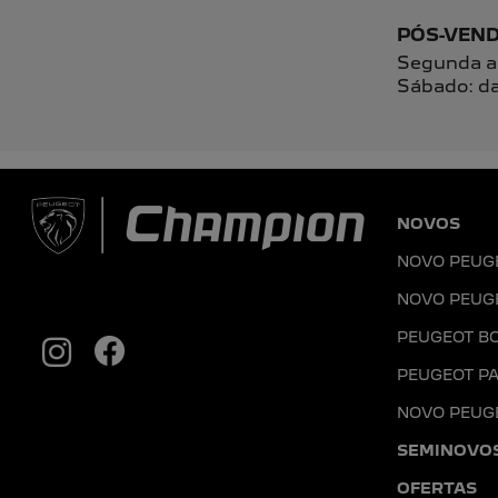
Li e aceito a
Política de Privacidade
e concordo em receber com
CONHEÇA A CHAMPION PEUGEO