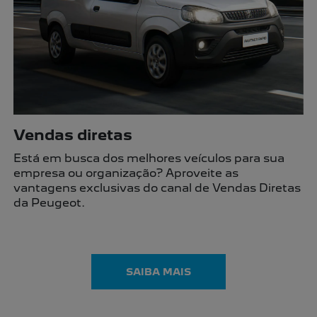
SUV
Utilitários
Hatch