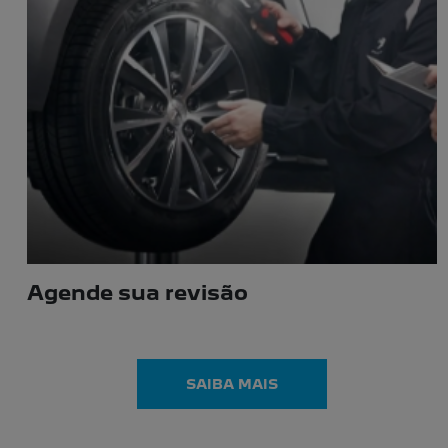
LINHA PEUGEOT
Escolha a categoria e saiba mais sobre os modelos
NOVO PEUGEOT 2008