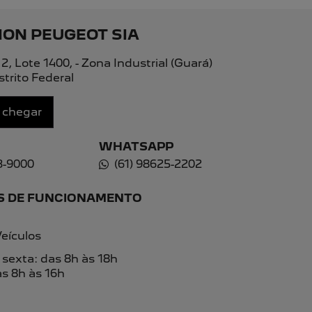
Ver todo estoque
PEUGEOT
ha o formulário abaixo que entraremos em contato rapi