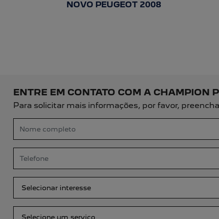
templates.template-01.components.c