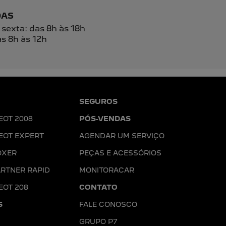
unicações da concessionária.
ENTRAR EM CONTATO
T