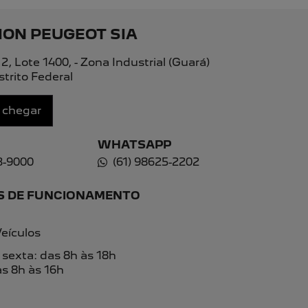
Ver todo estoque
PEUGEOT
ha o formulário abaixo que entraremos em contato rapi