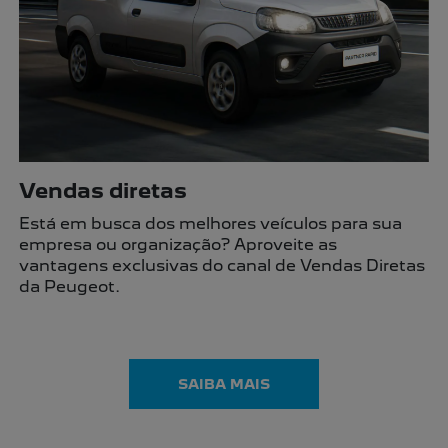
SUV
Utilitários
Hatch