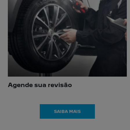
LINHA PEUGEOT
Escolha a categoria e saiba mais sobre os modelos
NOVO PEUGEOT 2008