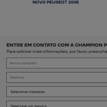
templates.template-01.components.c