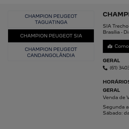
ENTRE EM CONTATO COM A CHAMPION 
Para solicitar mais informações, por favor, preenc
PREFERÊNCIA DE CONTATO:
Whatsapp
Telefone
Email