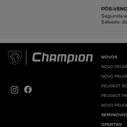
Li e aceito a
Política de Privacidade
e concordo em receber com
CONHEÇA A CHAMPION PEUGEO