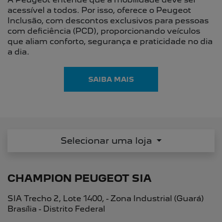
Ver todo estoque
ENTRE EM CONTATO COM A CHAMPION
PEUGEOT
Para solicitar mais informações, por favor,
preencha o formulário abaixo que entraremos em
contato rapidamente.