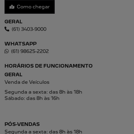
PREFERÊNCIA DE CONTATO:
Whatsapp
Telefone
Email
Li e aceito a
Política de Privacidade
e concordo em receber
comunicações da concessionária.
ENTRAR EM CONTATO
CONHEÇA A CHAMPION