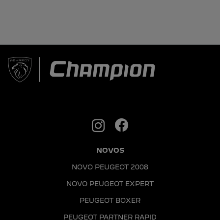
Agende sua revisão
SAIBA MAIS