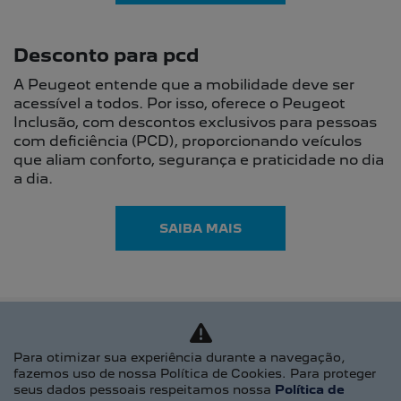
MODALIDADES
PCD
SEGUROS
PÓS-VENDAS
AGENDAR UM SERVIÇO
PEÇAS E ACESSÓRIOS
MONITORACAR
CONTATO
FALE CONOSCO
GRUPO P7
TRABALHE CONOSCO
POLÍTICA DE PRIVACIDADE
Para otimizar sua experiência durante a navegação,
fazemos uso de nossa Política de Cookies. Para proteger
seus dados pessoais respeitamos nossa
Política de