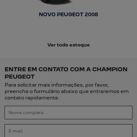
(61) 98625-2202
HORÁRIOS DE FUNCIONAMENTO
GERAL
Venda de Veículos
Segunda a sexta: das 8h às 18h
Sábado: das 8h às 16h
PÓS-VENDAS
Segunda a sexta: das 8h às 18h
Sábado: das 8h às 12h