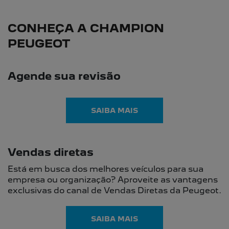
NOVOS
NOVO PEUGEOT 2008
NOVO PEUGEOT EXPERT
PEUGEOT BOXER
PEUGEOT PARTNER RAPID
NOVO PEUGEOT 208
SEMINOVOS
OFERTAS
VENDAS DIRETAS