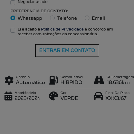
Negociar usado
PREFERÊNCIA DE CONTATO:
Whatsapp
Telefone
Email
Li e aceito a
Política de Privacidade
e concordo em
receber comunicações da concessionária.
ENTRAR EM CONTATO
Câmbio
Combustível
Quilometragem
Automático
HÍBRIDO
18.636km
Ano/Modelo
Cor
Final Da Placa
2023/2024
VERDE
XXX3J67