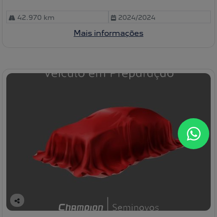
42.970 km
2024/2024
Mais informações
C