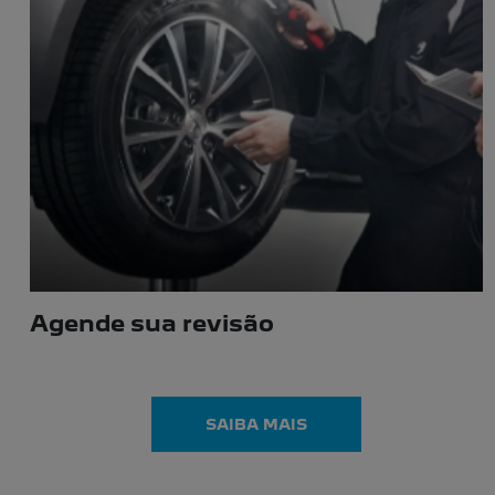
LINHA PEUGEOT
Escolha a categoria e saiba mais sobre os modelos
NOVO PEUGEOT 2008