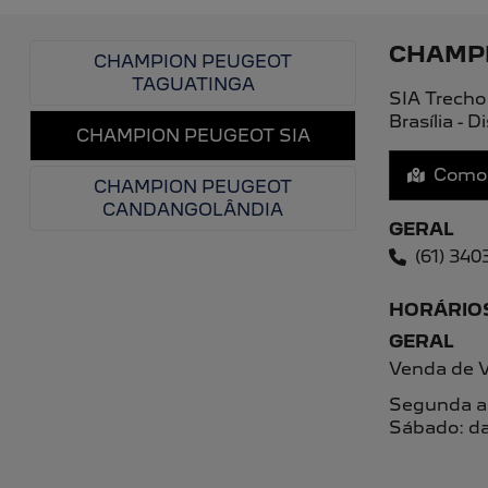
ENTRE EM CONTATO COM A CHAMPION 
Para solicitar mais informações, por favor, preenc
PREFERÊNCIA DE CONTATO:
Whatsapp
Telefone
Email
Li e aceito a
Política de Privacidade
e concordo em receber com