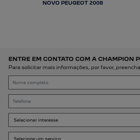
templates.template-01.components.c