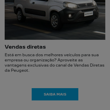
SUV
Utilitários
Hatch
Ver todo estoque