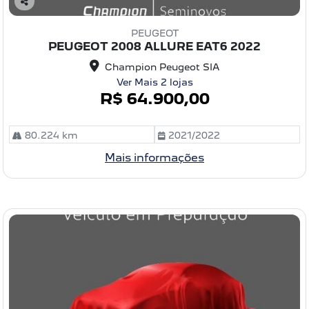
C
o
PEUGEOT
m
PEUGEOT 2008 ALLURE EAT6 2022
pa
rtil
Champion Peugeot SIA
he
Ver Mais 2 lojas
R$ 64.900,00
80.224 km
2021/2022
Mais informações