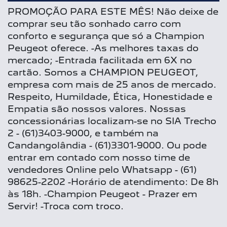
PROMOÇÃO PARA ESTE MÊS! Não deixe de
comprar seu tão sonhado carro com
conforto e segurança que só a Champion
Peugeot oferece. -As melhores taxas do
mercado; -Entrada facilitada em 6X no
cartão. Somos a CHAMPION PEUGEOT,
empresa com mais de 25 anos de mercado.
Respeito, Humildade, Ética, Honestidade e
Empatia são nossos valores. Nossas
concessionárias localizam-se no SIA Trecho
2 - (61)3403-9000, e também na
Candangolândia - (61)3301-9000. Ou pode
entrar em contado com nosso time de
vendedores Online pelo Whatsapp - (61)
98625-2202 -Horário de atendimento: De 8h
às 18h. -Champion Peugeot - Prazer em
Servir! -Troca com troco.