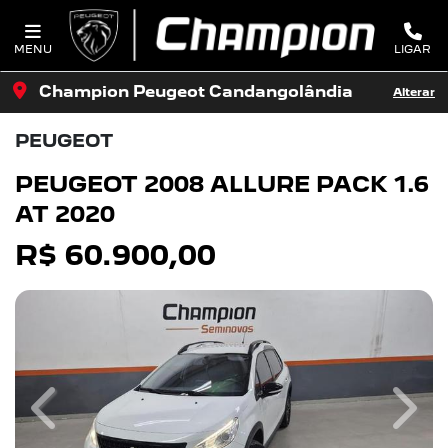
MENU
LIGAR
Champion Peugeot Candangolândia
Alterar
PEUGEOT
PEUGEOT 2008 ALLURE PACK 1.6
AT 2020
R$ 60.900,00
Previous
Next