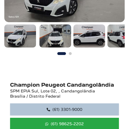
Champion Peugeot Candangolândia
SPM EPIA Sul, Lote 02, , Candangolândia
Brasília / Distrito Federal
(61) 3301-9000
(61) 98625-2202