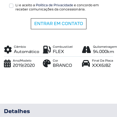
Li e aceito a
Política de Privacidade
e concordo em
receber comunicações da concessionária.
ENTRAR EM CONTATO
Câmbio
Combustível
Quilometragem
Automático
FLEX
94.000km
Ano/Modelo
Cor
Final Da Placa
2019/2020
BRANCO
XXX6J82
Detalhes