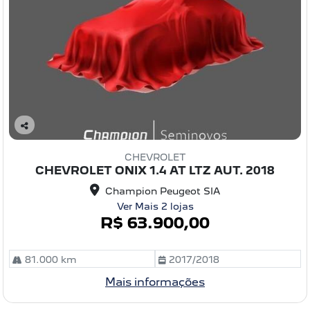
C
o
CHEVROLET
m
CHEVROLET ONIX 1.4 AT LTZ AUT. 2018
pa
rtil
Champion Peugeot SIA
he
Ver Mais 2 lojas
R$ 63.900,00
81.000 km
2017/2018
Mais informações