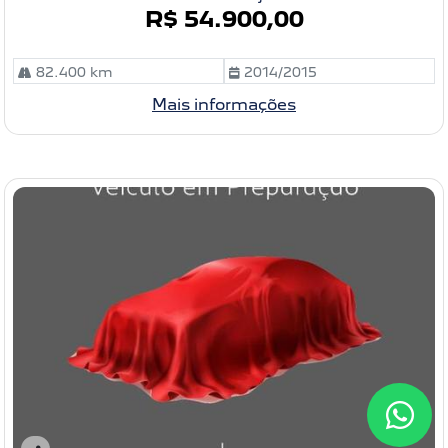
R$ 54.900,00
82.400 km
2014/2015
Mais informações