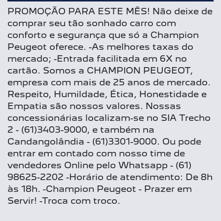
PROMOÇÃO PARA ESTE MÊS! Não deixe de
comprar seu tão sonhado carro com
conforto e segurança que só a Champion
Peugeot oferece. -As melhores taxas do
mercado; -Entrada facilitada em 6X no
cartão. Somos a CHAMPION PEUGEOT,
empresa com mais de 25 anos de mercado.
Respeito, Humildade, Ética, Honestidade e
Empatia são nossos valores. Nossas
concessionárias localizam-se no SIA Trecho
2 - (61)3403-9000, e também na
Candangolândia - (61)3301-9000. Ou pode
entrar em contado com nosso time de
vendedores Online pelo Whatsapp - (61)
98625-2202 -Horário de atendimento: De 8h
às 18h. -Champion Peugeot - Prazer em
Servir! -Troca com troco.