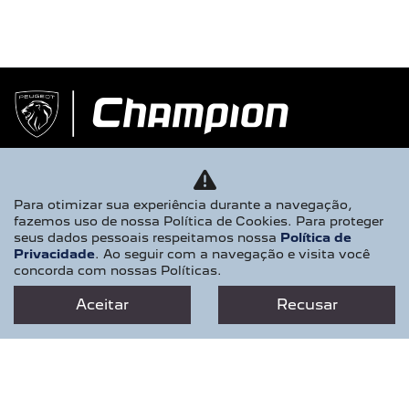
Para otimizar sua experiência durante a navegação,
fazemos uso de nossa Política de Cookies. Para proteger
seus dados pessoais respeitamos nossa
Política de
Privacidade
. Ao seguir com a navegação e visita você
NOVOS
concorda com nossas Políticas.
NOVO PEUGEOT 2008
Aceitar
Recusar
NOVO PEUGEOT EXPERT
PEUGEOT BOXER
PEUGEOT PARTNER RAPID