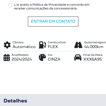
Li e aceito a
Política de Privacidade
e concordo em
receber comunicações da concessionária.
ENTRAR EM CONTATO
Câmbio
Combustível
Quilometragem
Automático
FLEX
44.000km
Ano/Modelo
Cor
Final Da Placa
2024/2024
CINZA
XXX6A95
Detalhes