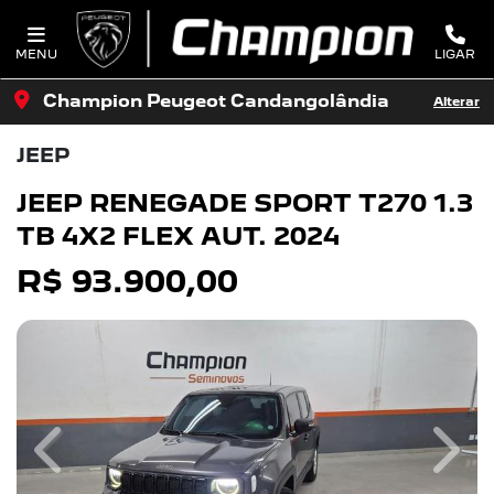
MENU
LIGAR
Champion Peugeot Candangolândia
Alterar
JEEP
JEEP RENEGADE SPORT T270 1.3
TB 4X2 FLEX AUT. 2024
R$ 93.900,00
Previous
Next