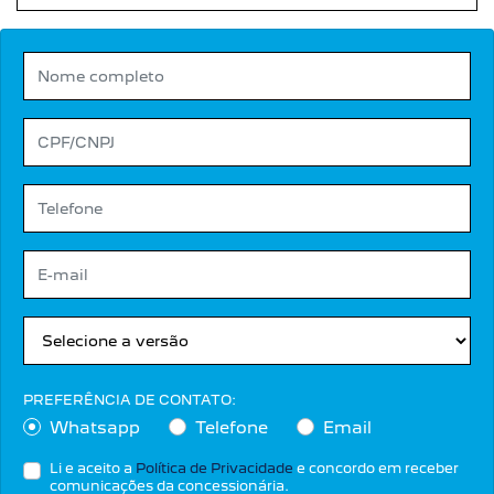
PREFERÊNCIA DE CONTATO:
Whatsapp
Telefone
Email
Li e aceito a
Política de Privacidade
e concordo em receber
comunicações da concessionária.