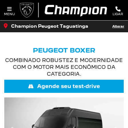
MENU
LIGAR
Champion Peugeot Taguatinga
Alterar
PEUGEOT BOXER
COMBINADO ROBUSTEZ E MODERNIDADE
COM O MOTOR MAIS ECONÔMICO DA
CATEGORIA.
Agende seu test-drive