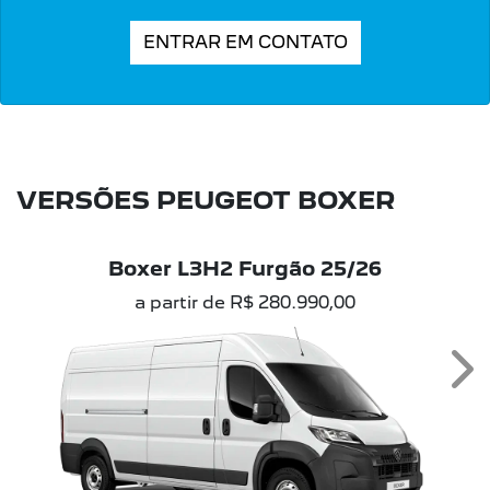
ENTRAR EM CONTATO
VERSÕES PEUGEOT BOXER
Boxer L3H2 Furgão 25/26
a partir de R$ 280.990,00
Ne